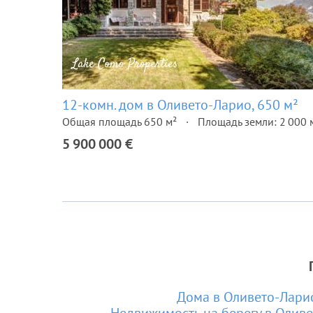
12-комн. дом в Оливето-Ларио, 650 м²
Общая площадь 650 м²
Площадь земли: 2 000 
5 900 000 €
Дома в Оливето-Лари