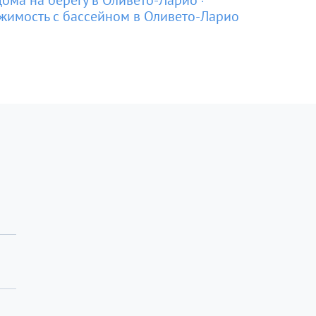
ома на берегу в Оливето-Ларио
жимость с бассейном в Оливето-Ларио