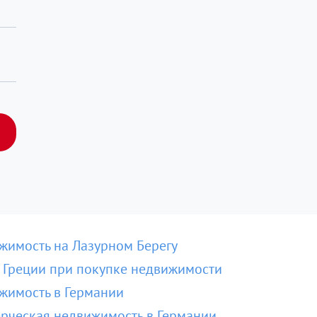
жимость на Лазурном Берегу
 Греции при покупке недвижимости
жимость в Германии
рческая недвижимость в Германии