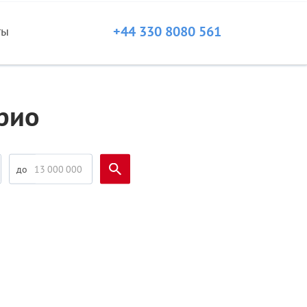
+44 330 8080 561
ты
рио