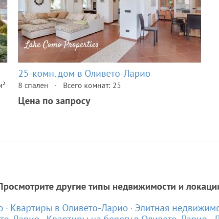
25-комн. дом в Оливето-Ларио
м²
8 спален
Всего комнат: 25
Цена по запросу
Просмотрите другие типы недвижимости и локаци
о
Квартиры в Оливето-Ларио
Элитная недвижимо