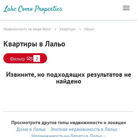
Недвижимость на озере Комо
Квартиры
Лальо
Квартиры в Лальо
2
Фильтр
Извините, но подходящих результатов не
найдено
Просмотрите другие типы недвижимости и локации
Дома в Лальо
Элитная недвижимость в Лальо
Недвижимость на берегу в Лальо