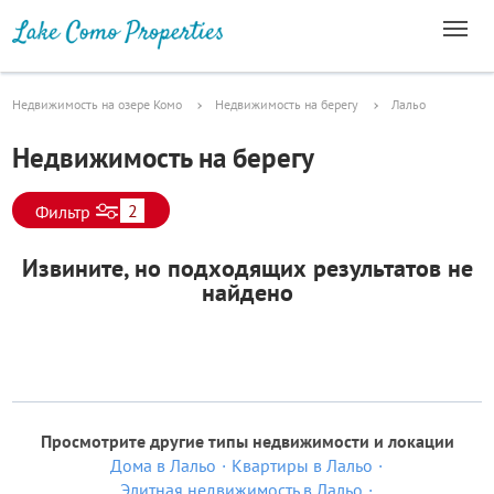
Недвижимость на озере Комо
Недвижимость на берегу
Лальо
Недвижимость на берегу
2
Фильтр
Извините, но подходящих результатов не
найдено
Просмотрите другие типы недвижимости и локации
Дома в Лальо
Квартиры в Лальо
Элитная недвижимость в Лальо