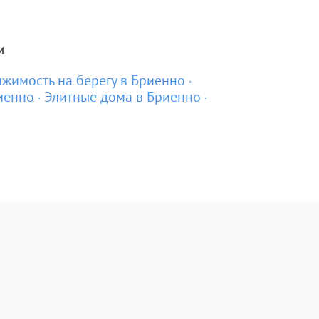
и
жимость на берегу в Бриенно
иенно
Элитные дома в Бриенно