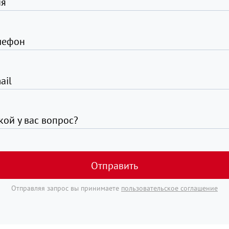
я
лефон
ail
кой у вас вопрос?
Отправить
Отправляя запрос вы принимаете
пользовательское соглашение