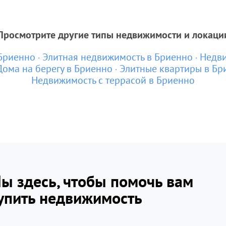
Просмотрите другие типы недвижимости и локаци
Бриенно
Элитная недвижимость в Бриенно
Недви
Дома на берегу в Бриенно
Элитные квартиры в Бр
Недвижимость с террасой в Бриенно
ы здесь, чтобы помочь вам
упить недвижимость