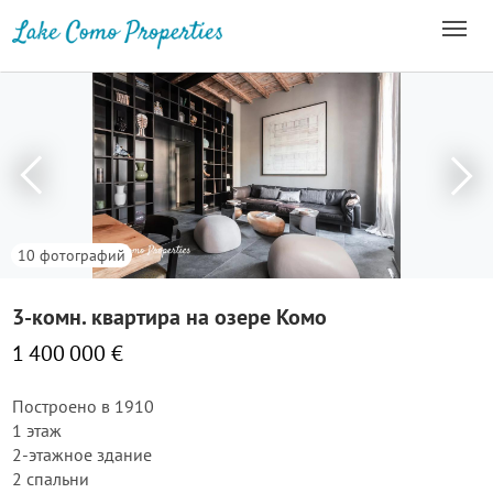
10 фотографий
3-комн. квартира на озере Комо
1 400 000 €
Построено в 1910
1 этаж
2-этажное здание
2 спальни