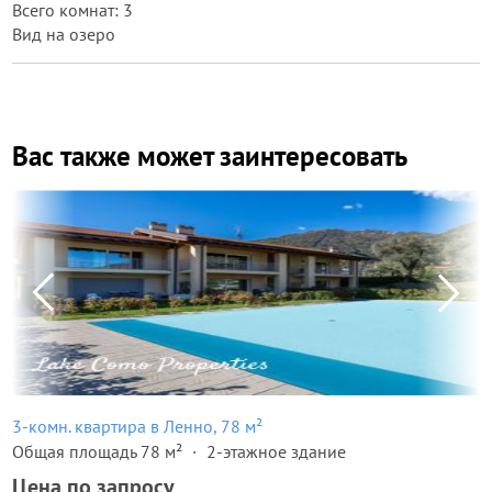
Всего комнат: 3
Вид на озеро
Вас также может заинтересовать
3-комн. квартира в Ленно, 78 м²
Общая площадь 78 м²
2-этажное здание
Цена по запросу