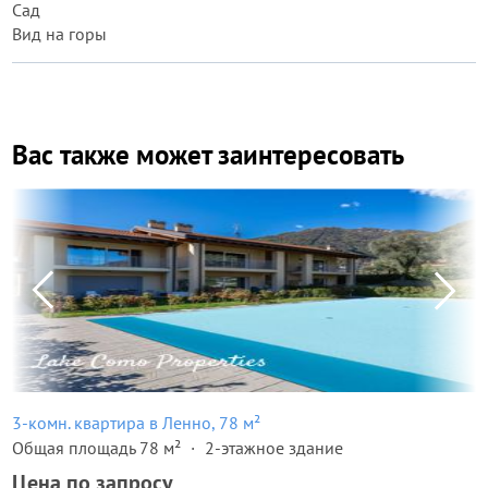
Сад
Вид на горы
Вас также может заинтересовать
3-комн. квартира в Ленно, 78 м²
Общая площадь 78 м²
2-этажное здание
Цена по запросу