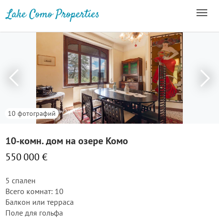
10 фотографий
10-комн. дом на озере Комо
550 000 €
5 спален
Всего комнат: 10
Балкон или терраса
Поле для гольфа