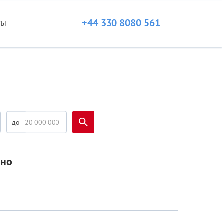
+44 330 8080 561
ты
ено