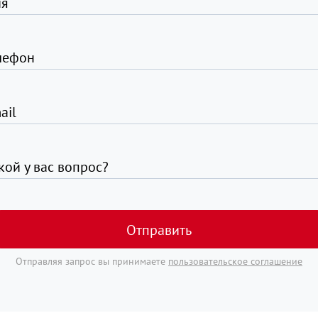
я
лефон
ail
кой у вас вопрос?
Отправить
Отправляя запрос вы принимаете
пользовательское соглашение