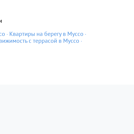
и
со
Квартиры на берегу в Муссо
вижимость с террасой в Муссо