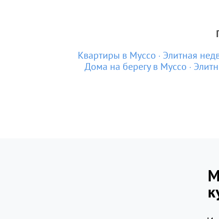
Квартиры в Муссо
Элитная нед
Дома на берегу в Муссо
Элитн
М
к