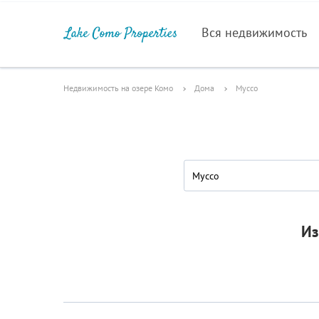
Вся недвижимость
Недвижимость на озере Комо
Дома
Муссо
Муссо
Из