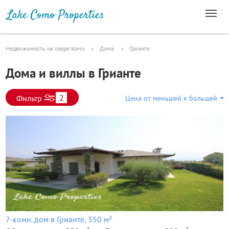
Недвижимость на озере Комо
Дома
Грианте
Дома и виллы в Грианте
2
Фильтр
Цена от меньшей к большей
7-комн. дом в Грианте, 350 м²