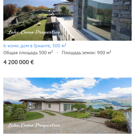
6-комн. дом в Грианте, 300 м²
Общая площадь 300 м²
Площадь земли: 900 м²
4 200 000 €