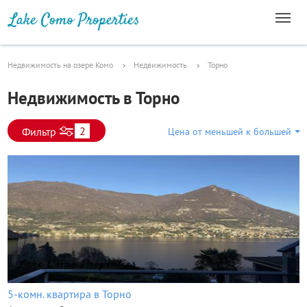
Недвижимость на озере Комо
Недвижимость
Торно
Недвижимость в Торно
2
Фильтр
Цена от меньшей к большей
5-комн. квартира в Торно