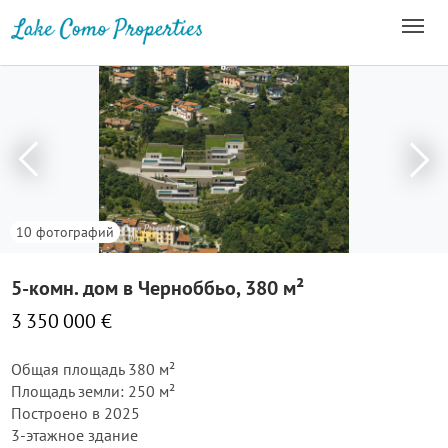
10 фотографий
5-комн. дом в Черноббьо, 380 м²
3 350 000 €
Общая площадь 380 м²
Площадь земли: 250 м²
Построено в 2025
3-этажное здание